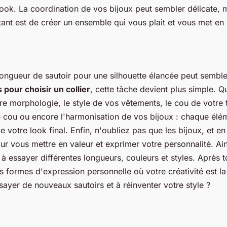
look. La coordination de vos bijoux peut sembler délicate, 
tant est de créer un ensemble qui vous plait et vous met en 
longueur de sautoir pour une silhouette élancée peut sembl
 pour choisir un collier
, cette tâche devient plus simple. Qu
e morphologie, le style de vos vêtements, le cou de votre t
de cou ou encore l'harmonisation de vos bijoux : chaque élé
e votre look final. Enfin, n'oubliez pas que les bijoux, et en 
our vous mettre en valeur et exprimer votre personnalité. Ain
à essayer différentes longueurs, couleurs et styles. Après t
s formes d'expression personnelle où votre créativité est la 
sayer de nouveaux sautoirs et à réinventer votre style ?