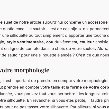
le sujet de notre article aujourd'hui concerne un accessoire
 quotidienne - le sautoir. Il est de ces bijoux qui permetten
er une silhouette ou tout simplement d'apporter une touche 
ie
,
style vestimentaire
,
cou
du vêtement,
couleur
choisie.
ent en ligne de compte dans le choix de votre sautoir. Alors
 de sautoir pour une silhouette élancée ? C'est ce que nous 
votre morphologie
, il est important de prendre en compte votre morphologie. 
 faut prendre en compte votre
taille
et la
forme de votre cor
élancée, vous pouvez tout vous permettre : les longs sautoir
re silhouette. En revanche, si vous êtes petite, il faudra pri
ts pour ne pas tasser votre silhouette. Par ailleurs, si vous 