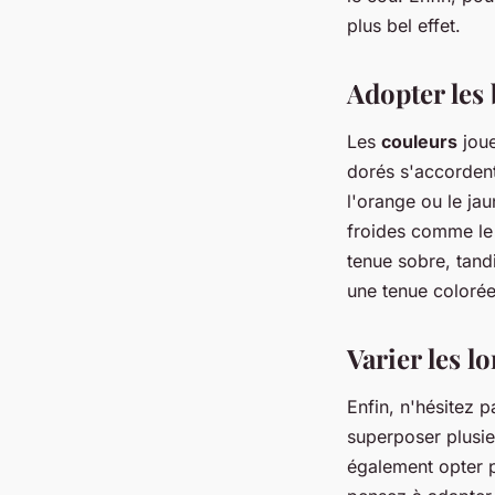
plus bel effet.
Adopter les
Les
couleurs
joue
dorés s'accorden
l'orange ou le ja
froides comme le 
tenue sobre, tand
une tenue colorée
Varier les l
Enfin, n'hésitez 
superposer plusie
également opter p