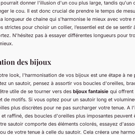
 pourrait donner l'illusion d'un cou plus large, tandis qu'un c
nger le cou. Il est donc crucial de prendre le temps de mesu
 la longueur de chaine qui s'harmonise le mieux avec votre 
 strictes pour choisir un collier, l’essentiel est de se sentir 
rtez. N'hésitez pas à essayer différentes longueurs pour tro
mieux.
tion des bijoux
tre look, l'harmonisation de vos bijoux est une étape à ne 
ez un sautoir, pensez à assortir vos boucles d'oreilles, bra
 être utile de se tourner vers des
bijoux fantaisie
qui offrent
 et de motifs. Si vous optez pour un sautoir long et volumine
lles plus discrètes pour ne pas surcharger votre tenue. A l'
t et raffiné, des boucles d'oreilles plus imposantes peuvent
tre sautoir comporte des éléments colorés, essayez d'assort
ou de votre tenue à celle du sautoir. Cela créera une harmon