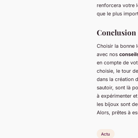
renforcera votre 
que le plus impor
Conclusion
Choisir la bonne 
avec nos
conseils
en compte de votr
choisie, le tour 
dans la création d
sautoir, sont là p
à expérimenter et 
les bijoux sont de
Alors, prêtes à es
Actu