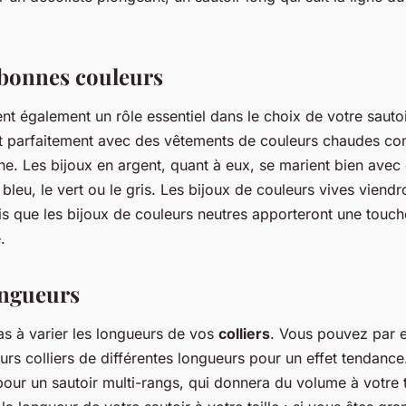
 bonnes couleurs
nt également un rôle essentiel dans le choix de votre sauto
t parfaitement avec des vêtements de couleurs chaudes co
une. Les bijoux en argent, quant à eux, se marient bien avec
bleu, le vert ou le gris. Les bijoux de couleurs vives viend
is que les bijoux de couleurs neutres apporteront une touc
.
ongueurs
pas à varier les longueurs de vos
colliers
. Vous pouvez par 
urs colliers de différentes longueurs pour un effet tendanc
our un sautoir multi-rangs, qui donnera du volume à votre t