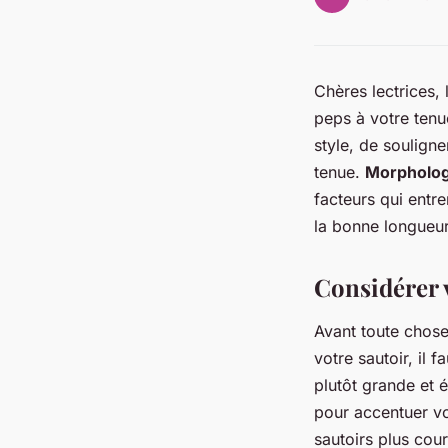
Chères lectrices, 
peps à votre tenue
style, de soulign
tenue.
Morpholog
facteurs qui entr
la bonne longueur
Considérer 
Avant toute chose
votre sautoir, il
plutôt grande et 
pour accentuer vot
sautoirs plus cour