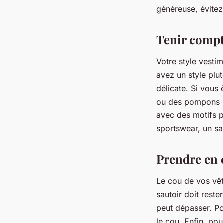
généreuse, évitez 
Tenir compte
Votre style vesti
avez un style plut
délicate. Si vous
ou des pompons se
avec des motifs p
sportswear, un sa
Prendre en 
Le cou de vos vêt
sautoir doit reste
peut dépasser. Po
le cou. Enfin, pou