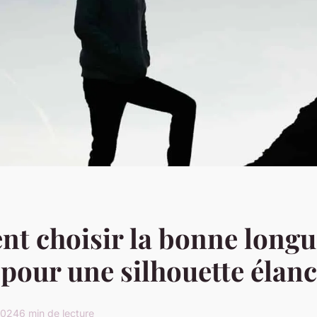
t choisir la bonne longu
 pour une silhouette élan
2024
6 min de lecture