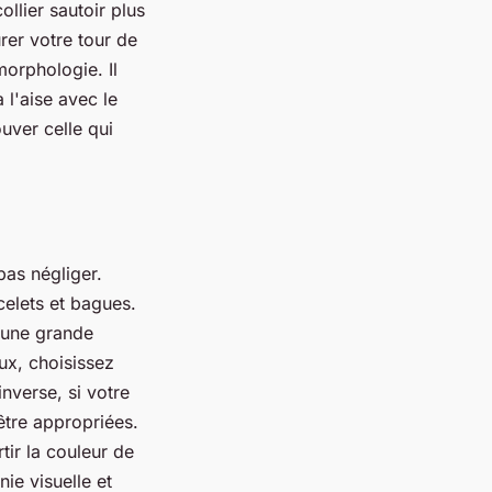
ollier sautoir plus
rer votre tour de
morphologie. Il
à l'aise avec le
uver celle qui
pas négliger.
celets et bagues.
 une grande
ux, choisissez
inverse, si votre
 être appropriées.
ir la couleur de
ie visuelle et