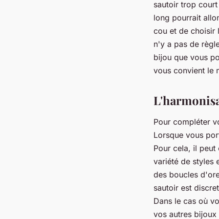
sautoir trop court
long pourrait allo
cou et de choisir
n'y a pas de règles
bijou que vous po
vous convient le 
L'harmonisa
Pour compléter vo
Lorsque vous port
Pour cela, il peut
variété de styles
des boucles d'orei
sautoir est discre
Dans le cas où vo
vos autres bijoux 