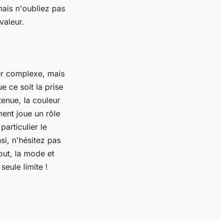
mais n'oubliez pas
valeur.
er complexe, mais
e ce soit la prise
enue, la couleur
ment joue un rôle
particulier le
si, n'hésitez pas
out, la mode et
seule limite !