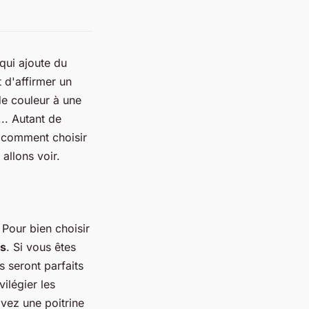
 qui ajoute du
t d'affirmer un
de couleur à une
.. Autant de
, comment choisir
allons voir.
Pour bien choisir
ps
. Si vous êtes
s seront parfaits
vilégier les
avez une poitrine