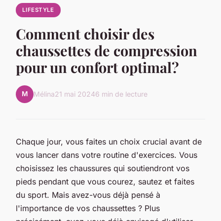
LIFESTYLE
Comment choisir des
chaussettes de compression
pour un confort optimal?
M
Mélina
21 mai 2024
6 min de lecture
Chaque jour, vous faites un choix crucial avant de
vous lancer dans votre routine d'exercices. Vous
choisissez les
chaussures
qui soutiendront vos
pieds
pendant que vous courez, sautez et faites
du sport. Mais avez-vous déjà pensé à
l'importance de vos
chaussettes
? Plus