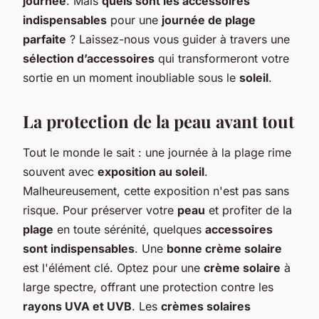
journée
. Mais
quels sont les accessoires
indispensables
pour une
journée de plage
parfaite
? Laissez-nous vous guider à travers une
sélection d’accessoires
qui transformeront votre
sortie en un moment inoubliable sous le
soleil
.
La protection de la peau avant tout
Tout le monde le sait : une journée à la plage rime
souvent avec
exposition au soleil
.
Malheureusement, cette exposition n'est pas sans
risque. Pour préserver votre
peau
et profiter de la
plage
en toute sérénité, quelques
accessoires
sont indispensables
. Une
bonne crème solaire
est l'élément clé. Optez pour une
crème solaire
à
large spectre, offrant une protection contre les
rayons UVA et UVB
. Les
crèmes solaires