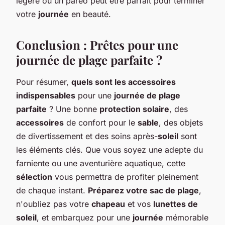
légère ou un paréo peut être parfait pour terminer
votre
journée
en beauté.
Conclusion : Prêtes pour une
journée de plage parfaite ?
Pour résumer,
quels sont les accessoires
indispensables
pour une
journée de plage
parfaite
? Une bonne
protection solaire
, des
accessoires
de confort pour le
sable
, des objets
de divertissement et des soins après-
soleil
sont
les éléments clés. Que vous soyez une adepte du
farniente ou une aventurière aquatique, cette
sélection
vous permettra de profiter pleinement
de chaque instant.
Préparez votre sac de plage
,
n'oubliez pas votre
chapeau
et vos
lunettes de
soleil
, et embarquez pour une
journée
mémorable